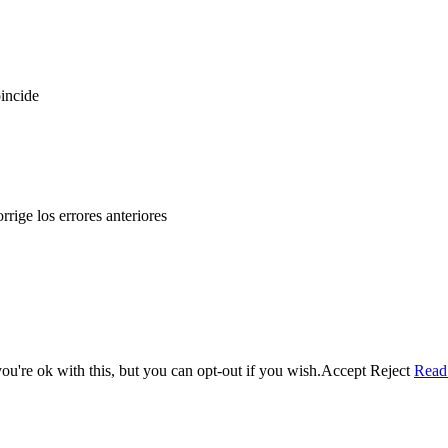
incide
orrige los errores anteriores
u're ok with this, but you can opt-out if you wish.
Accept
Reject
Read