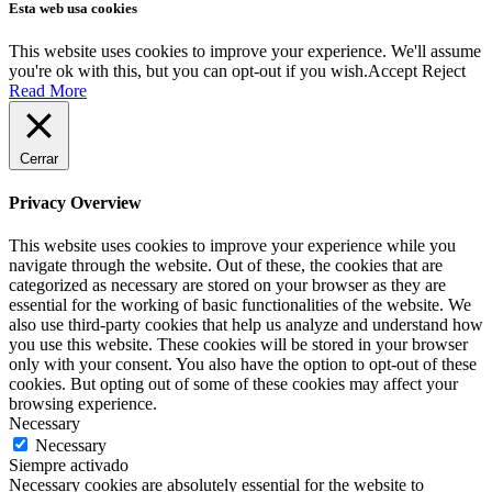
Esta web usa cookies
principal
This website uses cookies to improve your experience. We'll assume
you're ok with this, but you can opt-out if you wish.
Accept
Reject
Read More
Cerrar
Privacy Overview
This website uses cookies to improve your experience while you
navigate through the website. Out of these, the cookies that are
categorized as necessary are stored on your browser as they are
essential for the working of basic functionalities of the website. We
also use third-party cookies that help us analyze and understand how
you use this website. These cookies will be stored in your browser
only with your consent. You also have the option to opt-out of these
cookies. But opting out of some of these cookies may affect your
browsing experience.
Necessary
Necessary
Siempre activado
Necessary cookies are absolutely essential for the website to