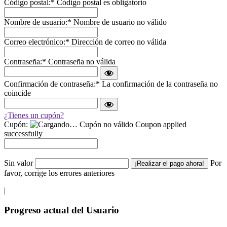
Código postal:*
Código postal es obligatorio
Nombre de usuario:*
Nombre de usuario no válido
Correo electrónico:*
Dirección de correo no válida
Contraseña:*
Contraseña no válida
Confirmación de contraseña:*
La confirmación de la contraseña no
coincide
¿Tienes un cupón?
Cupón:
Cupón no válido
Coupon applied
successfully
Sin valor
Por
favor, corrige los errores anteriores
|
Barra
Progreso actual del Usuario
lateral