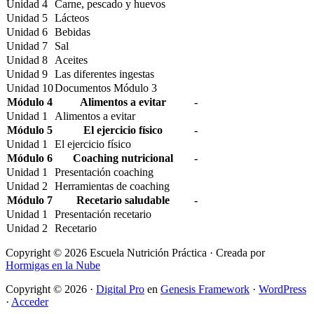
Unidad 4
Carne, pescado y huevos
Unidad 5
Lácteos
Unidad 6
Bebidas
Unidad 7
Sal
Unidad 8
Aceites
Unidad 9
Las diferentes ingestas
Unidad 10
Documentos Módulo 3
Módulo 4
Alimentos a evitar
-
Unidad 1
Alimentos a evitar
Módulo 5
El ejercicio físico
-
Unidad 1
El ejercicio físico
Módulo 6
Coaching nutricional
-
Unidad 1
Presentación coaching
Unidad 2
Herramientas de coaching
Módulo 7
Recetario saludable
-
Unidad 1
Presentación recetario
Unidad 2
Recetario
Copyright © 2026 Escuela Nutrición Práctica · Creada por
Hormigas en la Nube
Copyright © 2026 ·
Digital Pro
en
Genesis Framework
·
WordPress
·
Acceder