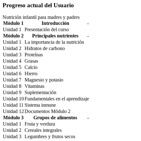
Barra
Progreso actual del Usuario
lateral
Nutrición infantil para madres y padres
principal
Módulo 1
Introducción
-
Unidad 1
Presentación del curso
Módulo 2
Principales nutrientes
-
Unidad 1
La importancia de la nutrición
Unidad 2
Hidratos de carbono
Unidad 3
Proteínas
Unidad 4
Grasas
Unidad 5
Calcio
Unidad 6
Hierro
Unidad 7
Magnesio y potasio
Unidad 8
Vitaminas
Unidad 9
Suplementación
Unidad 10
Fundamentales en el aprendizaje
Unidad 11
Sistema inmune
Unidad 12
Documentos Módulo 2
Módulo 3
Grupos de alimentos
-
Unidad 1
Fruta y verdura
Unidad 2
Cereales integrales
Unidad 3
Legumbres y frutos secos